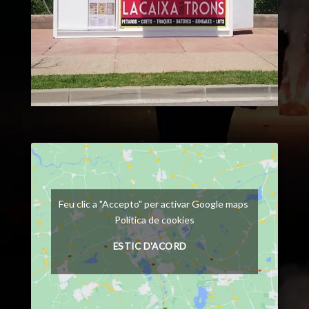
Feu clic a "Accepto" per activar Google maps
Política de cookies
ESTIC D'ACORD