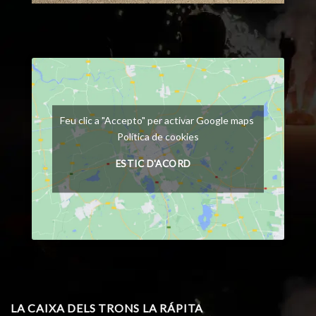
Feu clic a "Accepto" per activar Google maps
Política de cookies
ESTIC D'ACORD
LA CAIXA DELS TRONS LA RÁPITA