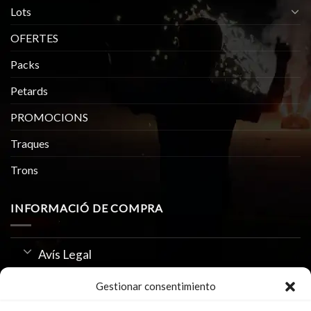
Lots
OFERTES
Packs
Petards
PROMOCIONS
Traques
Trons
INFORMACIÓ DE COMPRA
Avís Legal
Política de Privacitat
Gestionar consentimiento