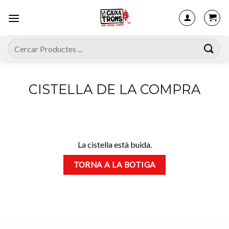
Skip
to
content
Cerca:
CISTELLA DE LA COMPRA
La cistella està buida.
TORNA A LA BOTIGA