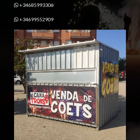
+34685993306
+34699552909