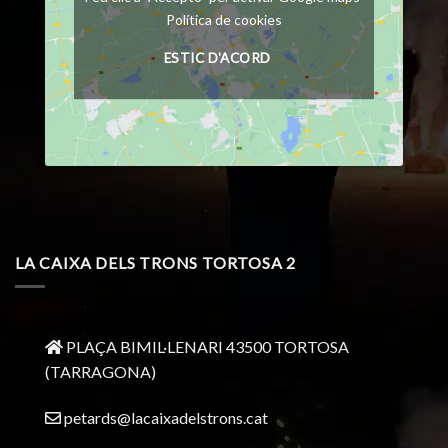
Política de cookies
ESTIC D'ACORD
LA CAIXA DELS TRONS TORTOSA 2
PLAÇA BIMIL·LENARI 43500 TORTOSA
(TARRAGONA)
petards@lacaixadelstrons.cat