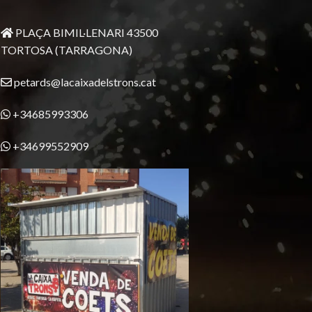
PLAÇA BIMIL·LENARI 43500
TORTOSA (TARRAGONA)
petards@lacaixadelstrons.cat
+34685993306
+34699552909