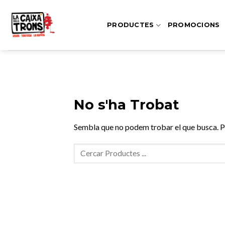
Skip
to
PRODUCTES
PROMOCIONS
content
No s'ha Trobat
Sembla que no podem trobar el que busca. Po