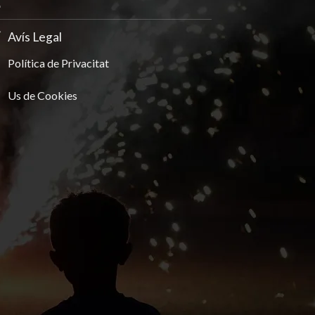
Avís Legal
Política de Privacitat
Us de Cookies