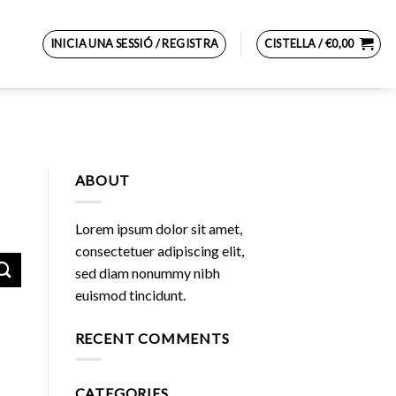
INICIA UNA SESSIÓ / REGISTRA
CISTELLA /
€
0,00
ABOUT
Lorem ipsum dolor sit amet,
consectetuer adipiscing elit,
sed diam nonummy nibh
euismod tincidunt.
RECENT COMMENTS
CATEGORIES