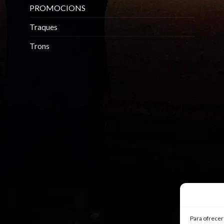
PROMOCIONS
Traques
Trons
Para ofrecer