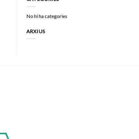
No hi ha categories
ARXIUS