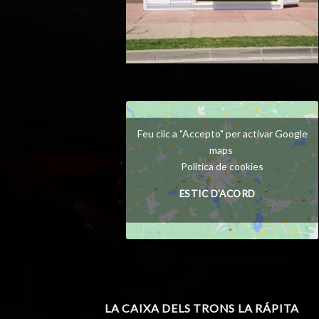
Feu clic a "Accepto" per activar Google
maps
Política de cookies
ESTIC D'ACORD
LA CAIXA DELS TRONS LA RÁPITA