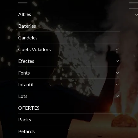
Altres
Bateries
Candeles
Coets Voladors
Efectes
Fonts
Infantil
Lots
OFERTES
Packs
Petards