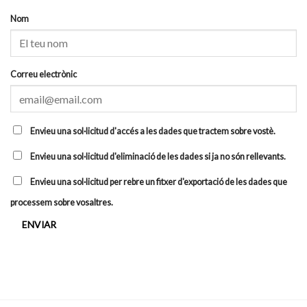
Nom
Correu electrònic
Envieu una sol·licitud d'accés a les dades que tractem sobre vostè.
Envieu una sol·licitud d'eliminació de les dades si ja no són rellevants.
Envieu una sol·licitud per rebre un fitxer d'exportació de les dades que
processem sobre vosaltres.