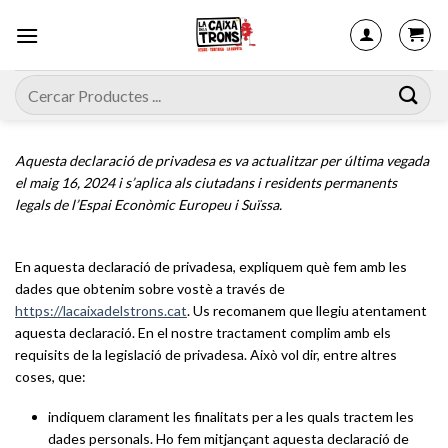
Skip
to
content
Cerca:
Aquesta declaració de privadesa es va actualitzar per última vegada
el maig 16, 2024 i s’aplica als ciutadans i residents permanents
legals de l’Espai Econòmic Europeu i Suïssa.
En aquesta declaració de privadesa, expliquem què fem amb les
dades que obtenim sobre vostè a través de
https://lacaixadelstrons.cat
. Us recomanem que llegiu atentament
aquesta declaració. En el nostre tractament complim amb els
requisits de la legislació de privadesa. Això vol dir, entre altres
coses, que:
indiquem clarament les finalitats per a les quals tractem les
dades personals. Ho fem mitjançant aquesta declaració de