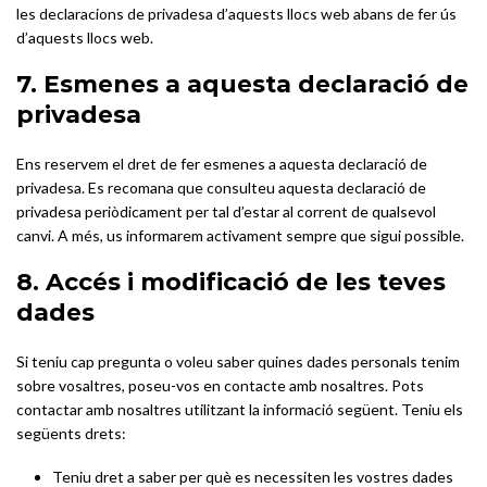
les declaracions de privadesa d’aquests llocs web abans de fer ús
d’aquests llocs web.
7. Esmenes a aquesta declaració de
privadesa
Ens reservem el dret de fer esmenes a aquesta declaració de
privadesa. Es recomana que consulteu aquesta declaració de
privadesa periòdicament per tal d’estar al corrent de qualsevol
canvi. A més, us informarem activament sempre que sigui possible.
8. Accés i modificació de les teves
dades
Si teniu cap pregunta o voleu saber quines dades personals tenim
sobre vosaltres, poseu-vos en contacte amb nosaltres. Pots
contactar amb nosaltres utilitzant la informació següent. Teniu els
següents drets:
Teniu dret a saber per què es necessiten les vostres dades