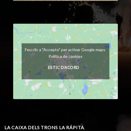
Feu clic a "Accepto" per activar Google maps
Política de cookies
ESTIC D'ACORD
LA CAIXA DELS TRONS LA RÁPITA