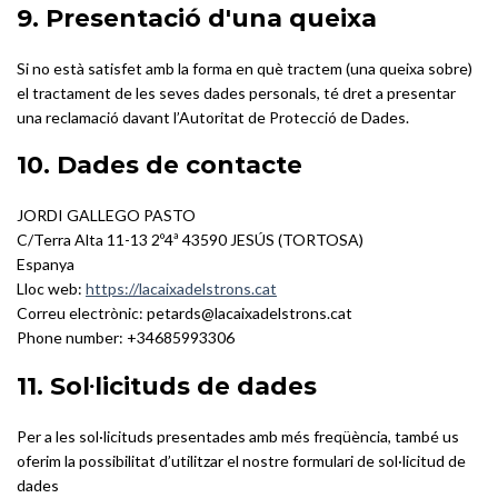
9. Presentació d'una queixa
Si no està satisfet amb la forma en què tractem (una queixa sobre)
el tractament de les seves dades personals, té dret a presentar
una reclamació davant l’Autoritat de Protecció de Dades.
10. Dades de contacte
JORDI GALLEGO PASTO
C/Terra Alta 11-13 2º4ª 43590 JESÚS (TORTOSA)
Espanya
Lloc web:
https://lacaixadelstrons.cat
Correu electrònic: petards@lacaixadelstrons.cat
Phone number: +34685993306
11. Sol·licituds de dades
Per a les sol·licituds presentades amb més freqüència, també us
oferim la possibilitat d’utilitzar el nostre formulari de sol·licitud de
dades