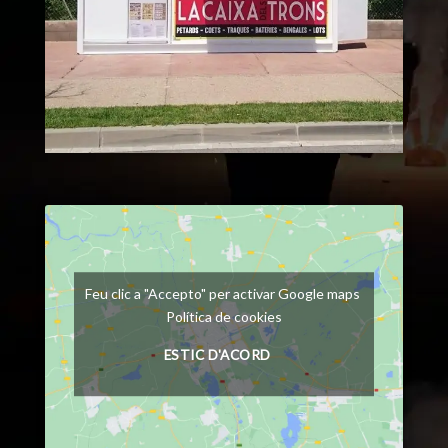
Feu clic a "Accepto" per activar Google maps
Política de cookies
ESTIC D'ACORD