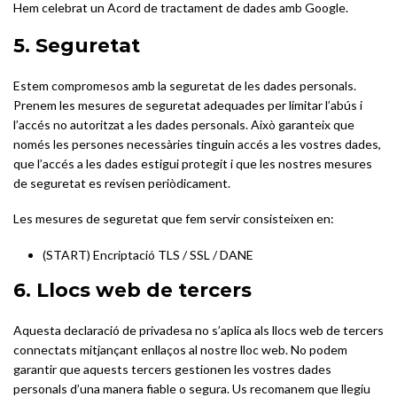
Hem celebrat un Acord de tractament de dades amb Google.
5. Seguretat
Estem compromesos amb la seguretat de les dades personals.
Prenem les mesures de seguretat adequades per limitar l’abús i
l’accés no autoritzat a les dades personals. Això garanteix que
només les persones necessàries tinguin accés a les vostres dades,
que l’accés a les dades estigui protegit i que les nostres mesures
de seguretat es revisen periòdicament.
Les mesures de seguretat que fem servir consisteixen en:
(START) Encriptació TLS / SSL / DANE
6. Llocs web de tercers
Aquesta declaració de privadesa no s’aplica als llocs web de tercers
connectats mitjançant enllaços al nostre lloc web. No podem
garantir que aquests tercers gestionen les vostres dades
personals d’una manera fiable o segura. Us recomanem que llegiu