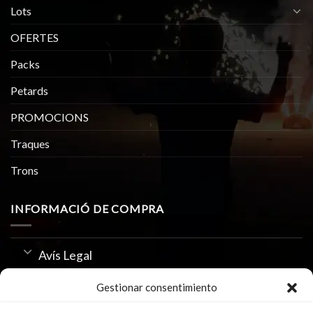
Lots
OFERTES
Packs
Petards
PROMOCIONS
Traques
Trons
INFORMACIÓ DE COMPRA
Avís Legal
Política de Privacitat
Gestionar consentimiento