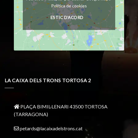
Política de cookies
ESTIC D'ACORD
LA CAIXA DELS TRONS TORTOSA 2
PLAÇA BIMIL·LENARI 43500 TORTOSA
(TARRAGONA)
petards@lacaixadelstrons.cat