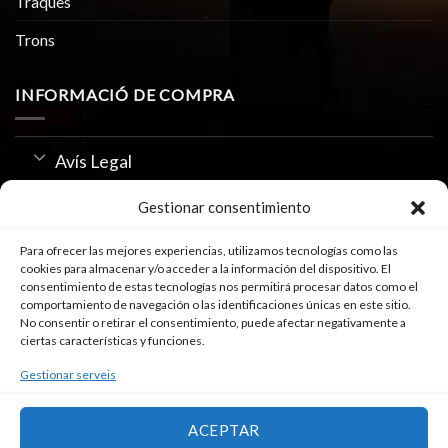
Traques
Trons
INFORMACIÓ DE COMPRA
Avís Legal
Política de Privacitat
Gestionar consentimiento
Us de Cookies
Para ofrecer las mejores experiencias, utilizamos tecnologías como las
cookies para almacenar y/o acceder a la información del dispositivo. El
consentimiento de estas tecnologías nos permitirá procesar datos como el
comportamiento de navegación o las identificaciones únicas en este sitio.
SEGUEIX-NOS A
No consentir o retirar el consentimiento, puede afectar negativamente a
ciertas características y funciones.
Gestionar serveis
ACEPTAR