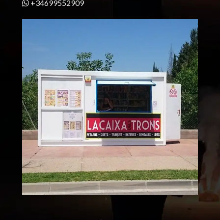
+34699552909