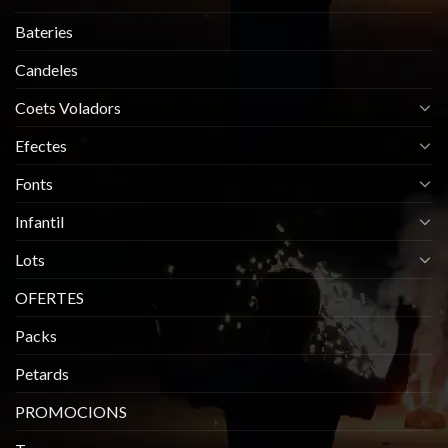
Bateries
Candeles
Coets Voladors
Efectes
Fonts
Infantil
Lots
OFERTES
Packs
Petards
PROMOCIONS