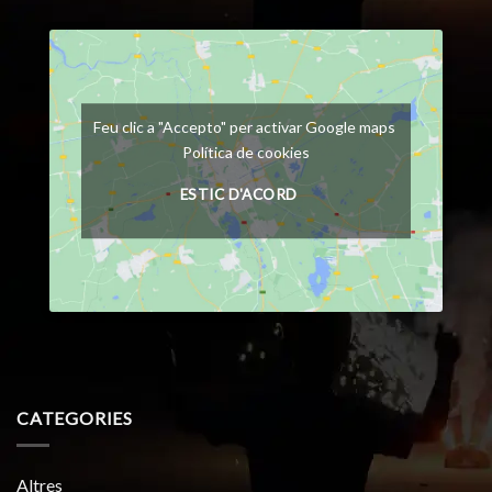
Feu clic a "Accepto" per activar Google maps
Política de cookies
ESTIC D'ACORD
CATEGORIES
Altres