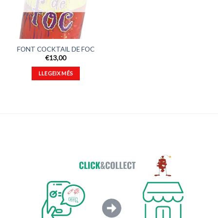
FONT COCKTAIL DE FOC
€
13,00
LLEGEIX MÉS