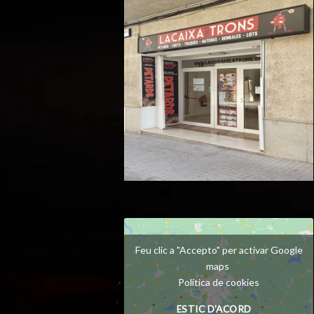
Feu clic a "Accepto" per activar Google
maps
Política de cookies
ESTIC D'ACORD