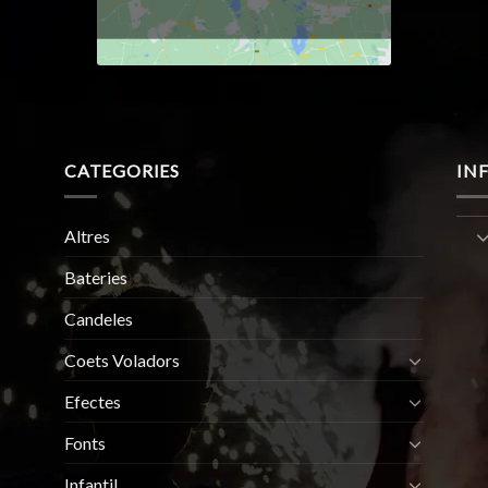
CATEGORIES
IN
Altres
Bateries
Candeles
Coets Voladors
Efectes
Fonts
Infantil