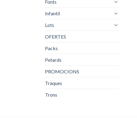
Fonts
Infantil
Lots
OFERTES
Packs
Petards
PROMOCIONS
Traques
Trons