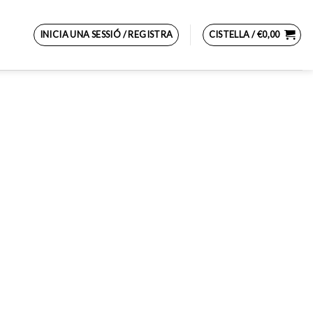
INICIA UNA SESSIÓ / REGISTRA
CISTELLA /
€
0,00