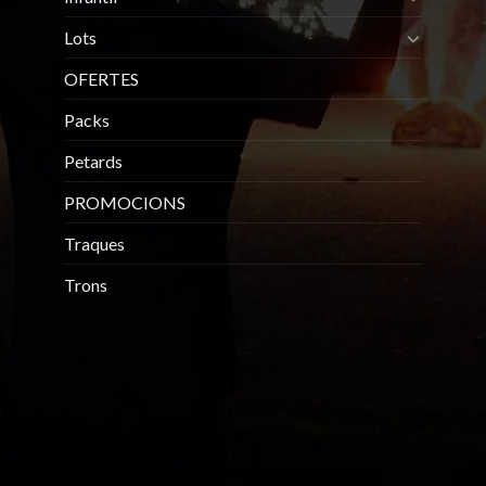
Lots
OFERTES
Packs
Petards
PROMOCIONS
Traques
Trons