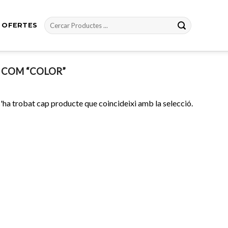
Cerca:
OFERTES
 COM “COLOR”
'ha trobat cap producte que coincideixi amb la selecció.