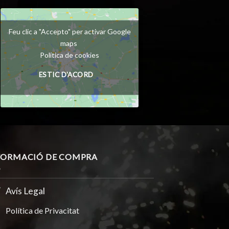
Feu clic a "Accepto" per activar Google
maps
Política de cookies
ESTIC D'ACORD
FORMACIÓ DE COMPRA
Avís Legal
Política de Privacitat