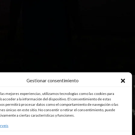
Gestionar consentimiento
 las mejores experiencias, utilizamos tecnologías como las cookies para
o acceder a la información del dispositivo. El consentimiento de estas
nos permitirá procesar datos como el comportamiento de navegación o las
ones únicas en este sitio. No consentir o retirar el consentimiento, puede
tivamente a ciertas características y funciones.
rveis