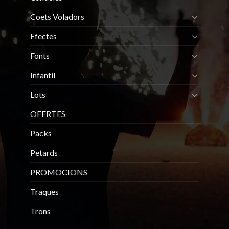
Coets Voladors
Efectes
Fonts
Infantil
Lots
OFERTES
Packs
Petards
PROMOCIONS
Traques
Trons