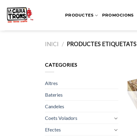
Skip
to
PRODUCTES
PROMOCIONS
content
INICI
/
PRODUCTES ETIQUETATS
CATEGORIES
Altres
Bateries
Candeles
Coets Voladors
Efectes