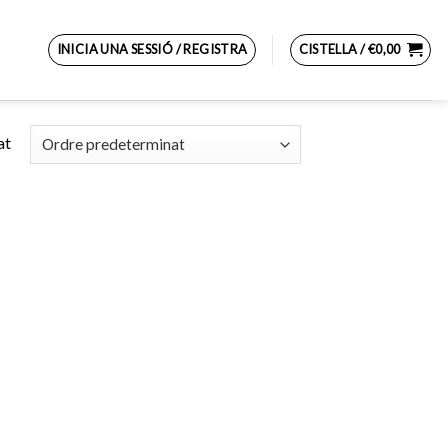
INICIA UNA SESSIÓ / REGISTRA
CISTELLA /
€
0,00
at