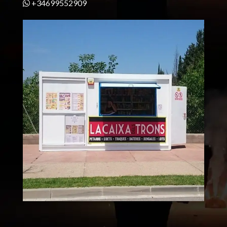
+34699552909