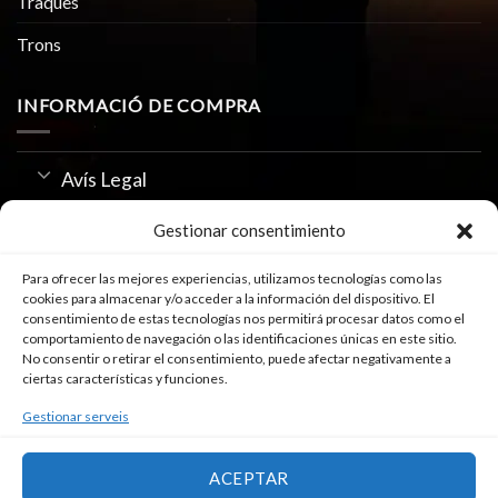
Traques
Trons
INFORMACIÓ DE COMPRA
Avís Legal
Política de Privacitat
Gestionar consentimiento
Us de Cookies
Para ofrecer las mejores experiencias, utilizamos tecnologías como las
cookies para almacenar y/o acceder a la información del dispositivo. El
consentimiento de estas tecnologías nos permitirá procesar datos como el
comportamiento de navegación o las identificaciones únicas en este sitio.
SEGUEIX-NOS A
No consentir o retirar el consentimiento, puede afectar negativamente a
ciertas características y funciones.
Gestionar serveis
ACEPTAR