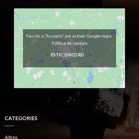
Feu clic a "Accepto" per activar Google maps
Política de cookies
ESTIC D'ACORD
CATEGORIES
Altres