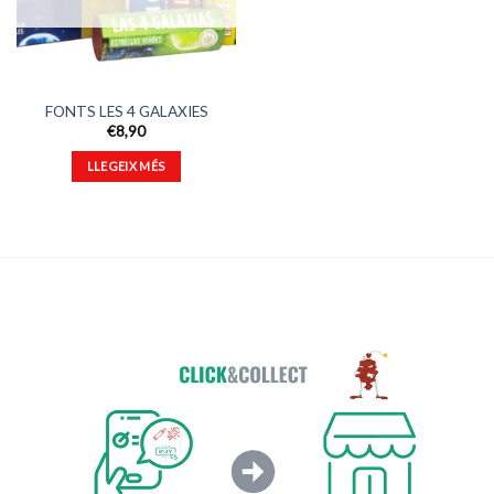
FONTS LES 4 GALAXIES
€
8,90
LLEGEIX MÉS