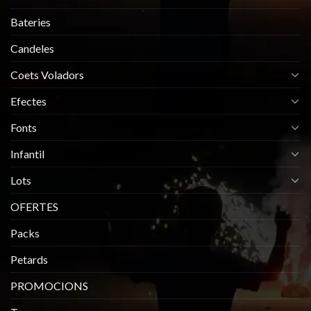
Bateries
Candeles
Coets Voladors
Efectes
Fonts
Infantil
Lots
OFERTES
Packs
Petards
PROMOCIONS