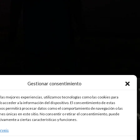
Gestionar consentimiento
 las mejores experiencias, utilizamos tecnologías como las cookies para
o acceder a la información del dispositivo. El consentimiento de estas
nos permitirá procesar datos como el comportamiento de navegación o las
ones únicas en este sitio. No consentir o retirar el consentimiento, puede
tivamente a ciertas características y funciones.
rveis