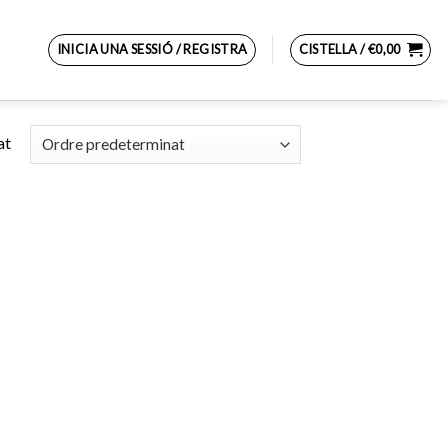
INICIA UNA SESSIÓ / REGISTRA
CISTELLA /
€
0,00
at