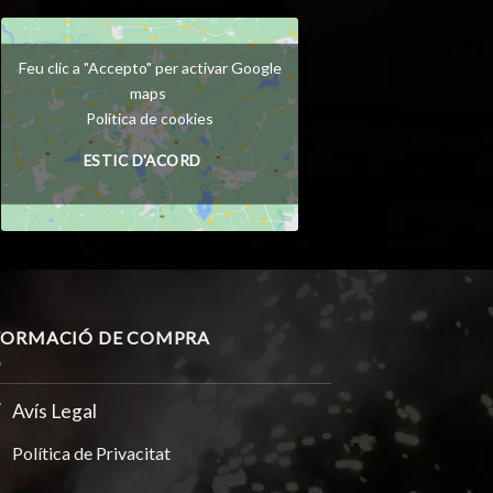
Feu clic a "Accepto" per activar Google
maps
Política de cookies
ESTIC D'ACORD
FORMACIÓ DE COMPRA
Avís Legal
Política de Privacitat