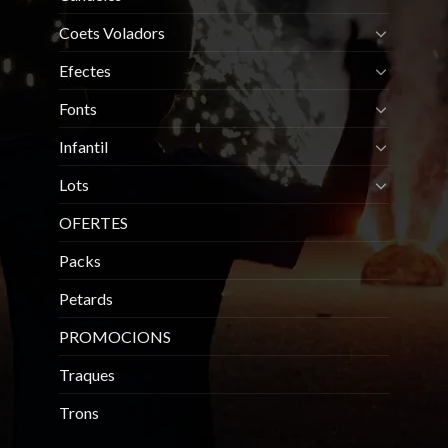
Coets Voladors
Efectes
Fonts
Infantil
Lots
OFERTES
Packs
Petards
PROMOCIONS
Traques
Trons