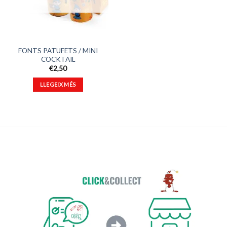
FONTS PATUFETS / MINI
COCKTAIL
€
2,50
LLEGEIX MÉS