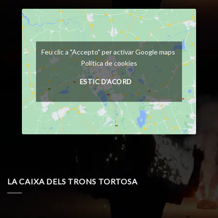
Feu clic a "Accepto" per activar Google maps
Política de cookies
ESTIC D'ACORD
LA CAIXA DELS TRONS TORTOSA