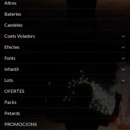
Altres
Bateries
Candeles
Coets Voladors
Efectes
Fonts
Infantil
Lots
OFERTES
Packs
Petards
PROMOCIONS