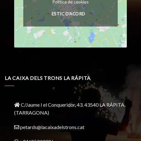
Política de cookies
ESTIC D'ACORD
LA CAIXA DELS TRONS LA RÁPITA
C/Jaume I el Conqueridor, 43.
43540 LA RÁPITA.
(TARRAGONA)
petards@lacaixadelstrons.cat