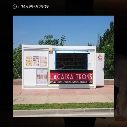
+34699552909