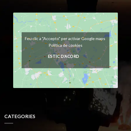
Feu clic a "Accepto" per activar Google maps
Política de cookies
ESTIC D'ACORD
CATEGORIES