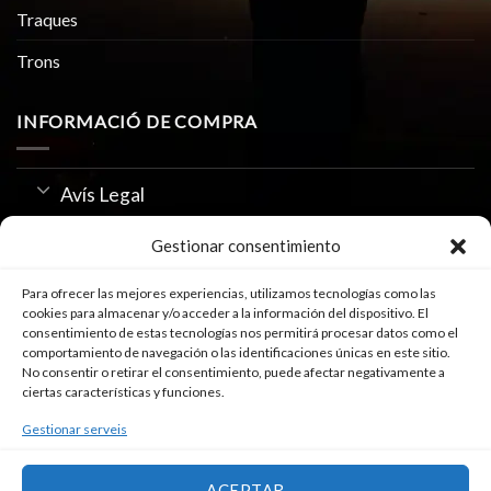
Traques
Trons
INFORMACIÓ DE COMPRA
Avís Legal
Política de Privacitat
Gestionar consentimiento
Us de Cookies
Para ofrecer las mejores experiencias, utilizamos tecnologías como las
cookies para almacenar y/o acceder a la información del dispositivo. El
consentimiento de estas tecnologías nos permitirá procesar datos como el
comportamiento de navegación o las identificaciones únicas en este sitio.
SEGUEIX-NOS A
No consentir o retirar el consentimiento, puede afectar negativamente a
ciertas características y funciones.
Gestionar serveis
ACEPTAR