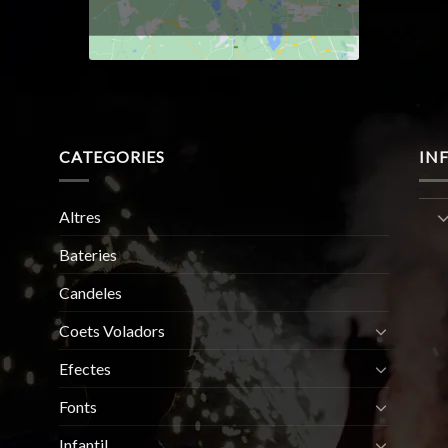
CATEGORIES
IN
Altres
Bateries
Candeles
Coets Voladors
Efectes
Fonts
Infantil