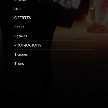
Lots
OFERTES
Packs
Petards
PROMOCIONS
Traques
Trons