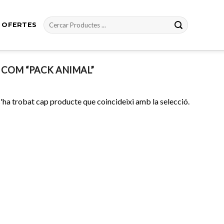
Cerca:
OFERTES
COM “PACK ANIMAL”
'ha trobat cap producte que coincideixi amb la selecció.