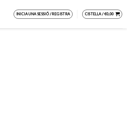
INICIA UNA SESSIÓ / REGISTRA
CISTELLA /
€
0,00