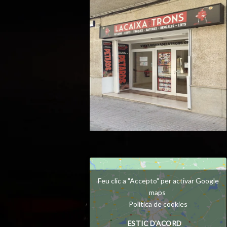
Feu clic a "Accepto" per activar Google
maps
Política de cookies
ESTIC D'ACORD