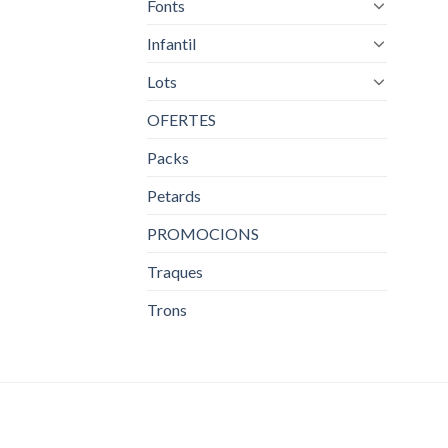
Fonts
Infantil
Lots
OFERTES
Packs
Petards
PROMOCIONS
Traques
Trons