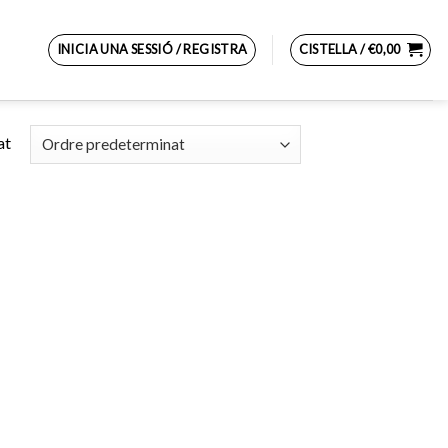
INICIA UNA SESSIÓ / REGISTRA
CISTELLA /
€
0,00
at