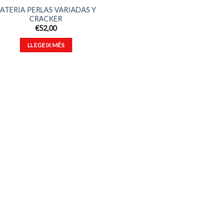
ATERIA PERLAS VARIADAS Y
CRACKER
€
52,00
LLEGEIX MÉS