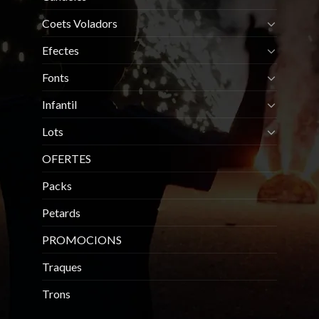
Coets Voladors
Efectes
Fonts
Infantil
Lots
OFERTES
Packs
Petards
PROMOCIONS
Traques
Trons