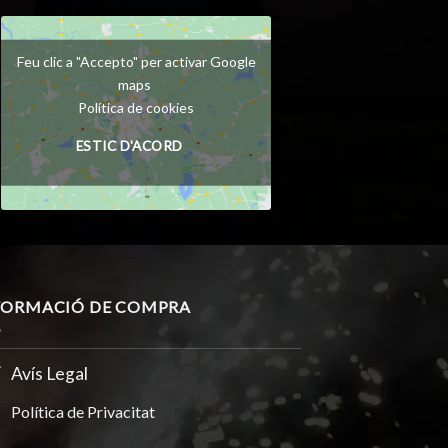
Feu clic a "Accepto" per activar Google
maps
Política de cookies
ESTIC D'ACORD
FORMACIÓ DE COMPRA
Avís Legal
Política de Privacitat