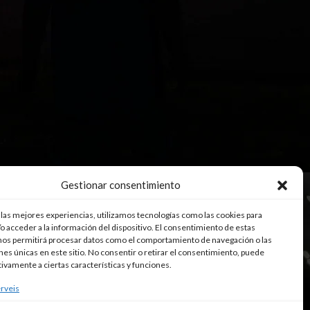
Gestionar consentimiento
 las mejores experiencias, utilizamos tecnologías como las cookies para
o acceder a la información del dispositivo. El consentimiento de estas
nos permitirá procesar datos como el comportamiento de navegación o las
ones únicas en este sitio. No consentir o retirar el consentimiento, puede
tivamente a ciertas características y funciones.
rveis