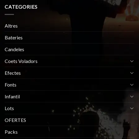
CATEGORIES
Altres
Bateries
Candeles
Coets Voladors
Efectes
Fonts
Infantil
Lots
OFERTES
Packs