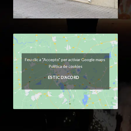
Feu clic a "Accepto" per activar Google maps
Política de cookies
ESTIC D'ACORD