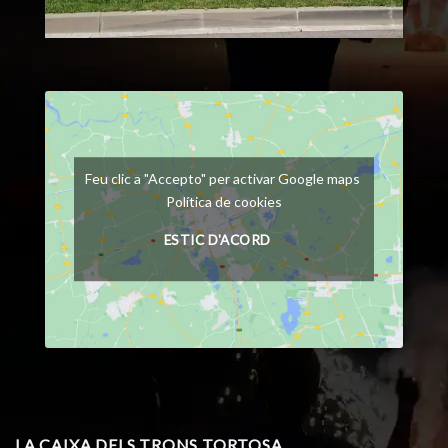
Feu clic a "Accepto" per activar Google maps
Política de cookies
ESTIC D'ACORD
LA CAIXA DELS TRONS TORTOSA