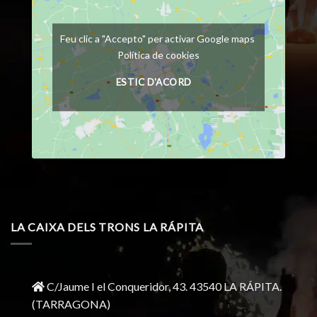
Feu clic a "Accepto" per activar Google maps
Política de cookies
ESTIC D'ACORD
LA CAIXA DELS TRONS LA RÁPITA
C/Jaume I el Conqueridor, 43.
43540 LA RÁPITA.
(TARRAGONA)