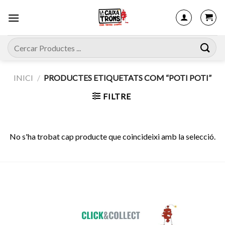
Skip
to
content
Cerca:
INICI
/
PRODUCTES ETIQUETATS COM “POTI POTI”
FILTRE
No s'ha trobat cap producte que coincideixi amb la selecció.