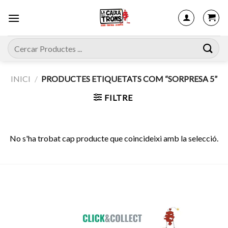
Skip
to
content
Cerca:
INICI
/
PRODUCTES ETIQUETATS COM “SORPRESA 5”
FILTRE
No s'ha trobat cap producte que coincideixi amb la selecció.