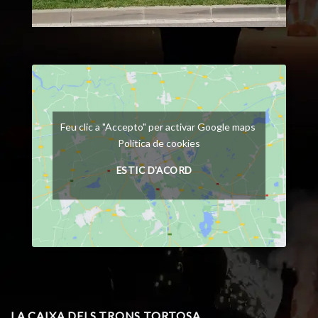
Feu clic a "Accepto" per activar Google maps
Política de cookies
ESTIC D'ACORD
LA CAIXA DELS TRONS TORTOSA