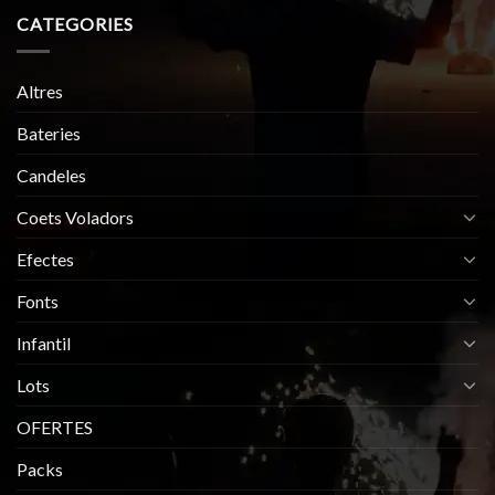
CATEGORIES
Altres
Bateries
Candeles
Coets Voladors
Efectes
Fonts
Infantil
Lots
OFERTES
Packs