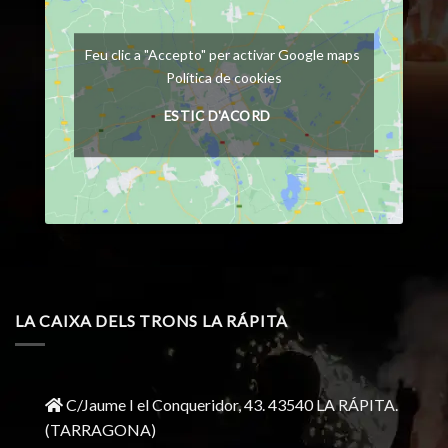
Feu clic a "Accepto" per activar Google maps
Política de cookies
ESTIC D'ACORD
LA CAIXA DELS TRONS LA RÁPITA
C/Jaume I el Conqueridor, 43.
43540 LA RÁPITA.
(TARRAGONA)