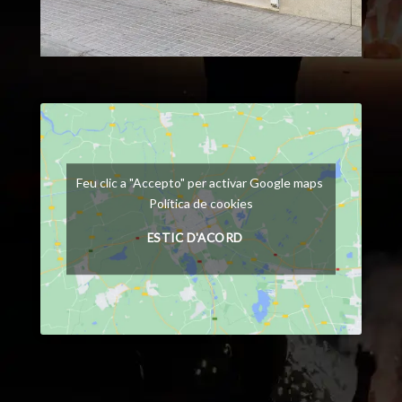
Feu clic a "Accepto" per activar Google maps
Política de cookies
ESTIC D'ACORD