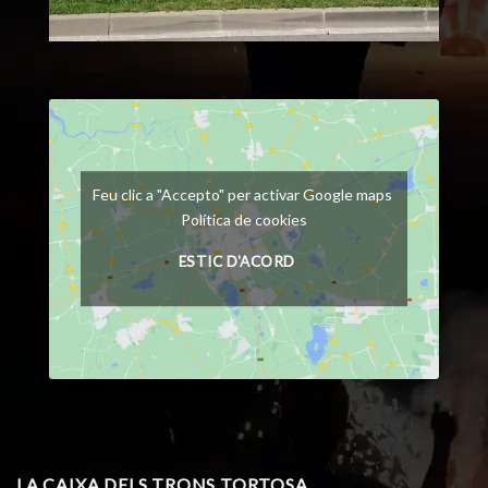
Feu clic a "Accepto" per activar Google maps
Política de cookies
ESTIC D'ACORD
LA CAIXA DELS TRONS TORTOSA