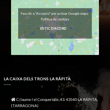
Feu clic a "Accepto" per activar Google maps
Política de cookies
ESTIC D'ACORD
LA CAIXA DELS TRONS LA RÁPITA
C/Jaume I el Conqueridor, 43.
43540 LA RÁPITA.
(TARRAGONA)