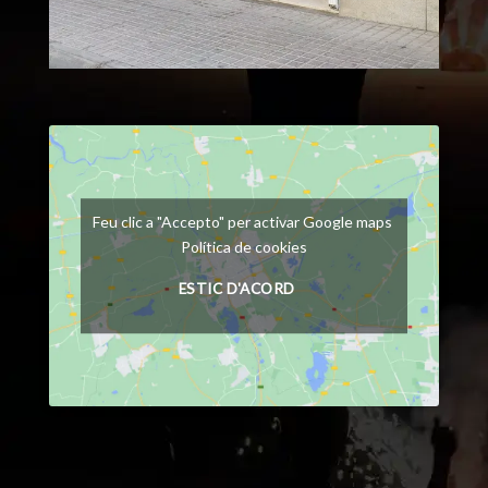
Feu clic a "Accepto" per activar Google maps
Política de cookies
ESTIC D'ACORD