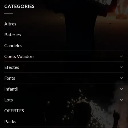
CATEGORIES
Altres
Bateries
Candeles
Coets Voladors
Efectes
Fonts
Infantil
Lots
OFERTES
Packs