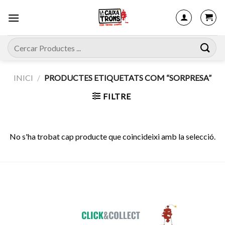
Skip
to
content
Cerca:
INICI
/
PRODUCTES ETIQUETATS COM “SORPRESA”
FILTRE
No s'ha trobat cap producte que coincideixi amb la selecció.