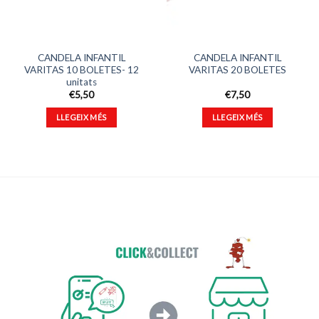
CANDELA INFANTIL
CANDELA INFANTIL
VARITAS 10 BOLETES- 12
VARITAS 20 BOLETES
unitats
€
5,50
€
7,50
LLEGEIX MÉS
LLEGEIX MÉS