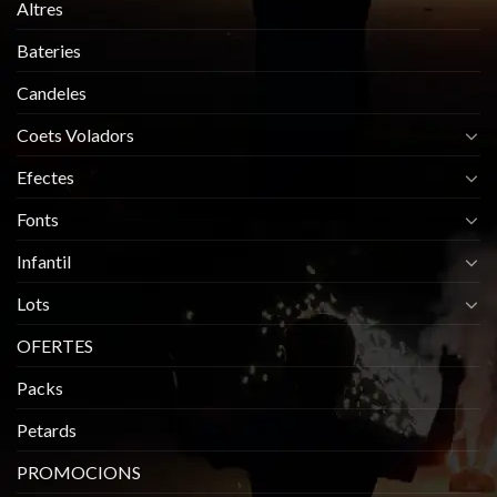
Altres
Bateries
Candeles
Coets Voladors
Efectes
Fonts
Infantil
Lots
OFERTES
Packs
Petards
PROMOCIONS