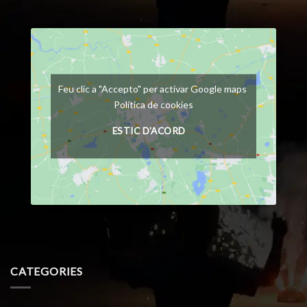
Feu clic a "Accepto" per activar Google maps
Política de cookies
ESTIC D'ACORD
CATEGORIES