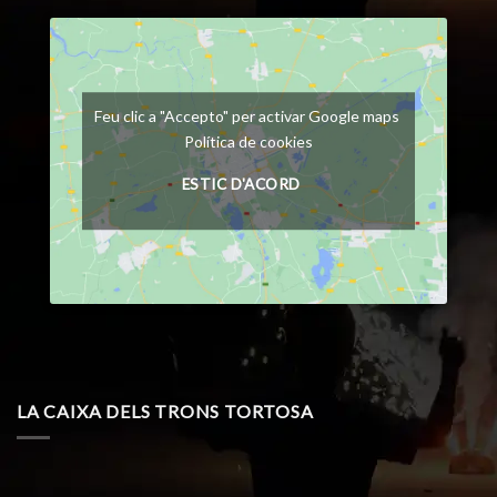
Feu clic a "Accepto" per activar Google maps
Política de cookies
ESTIC D'ACORD
LA CAIXA DELS TRONS TORTOSA