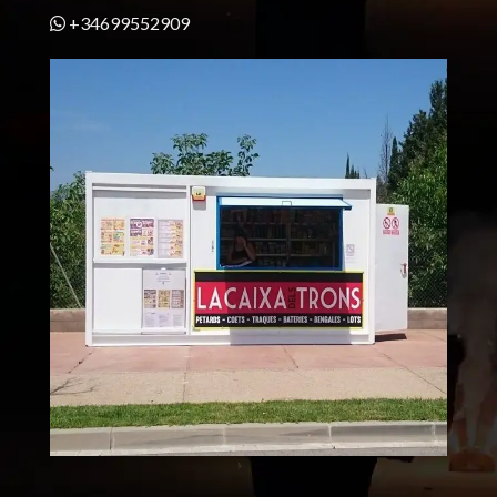
+34699552909