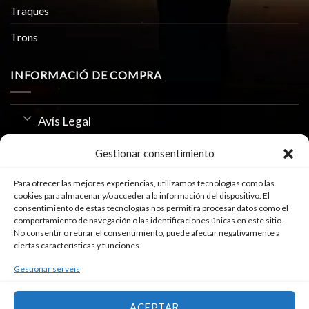
Traques
Trons
INFORMACIÓ DE COMPRA
Avís Legal
Política de Privacitat
Gestionar consentimiento
Us de Cookies
Para ofrecer las mejores experiencias, utilizamos tecnologías como las
cookies para almacenar y/o acceder a la información del dispositivo. El
consentimiento de estas tecnologías nos permitirá procesar datos como el
comportamiento de navegación o las identificaciones únicas en este sitio.
SEGUEIX-NOS A
No consentir o retirar el consentimiento, puede afectar negativamente a
ciertas características y funciones.
Gestionar serveis
ACEPTAR