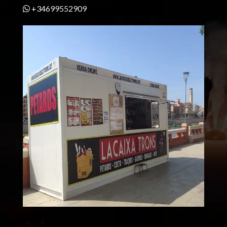
+34699552909