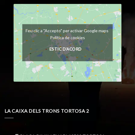
Feu clic a "Accepto" per activar Google maps
Política de cookies
ESTIC D'ACORD
LA CAIXA DELS TRONS TORTOSA 2