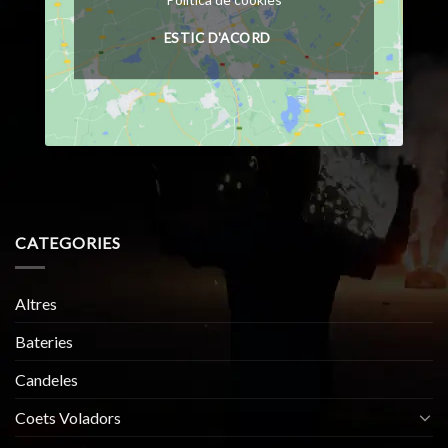
Política de cookies
ESTIC D'ACORD
CATEGORIES
Altres
Bateries
Candeles
Coets Voladors