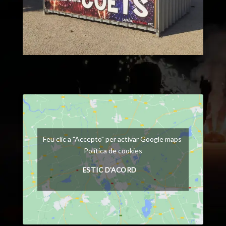
Feu clic a "Accepto" per activar Google maps
Política de cookies
ESTIC D'ACORD