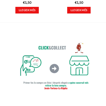
€
1,50
€
1,50
LLEGEIX MÉS
LLEGEIX MÉS