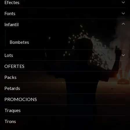
Efectes
Fonts
Infantil
Bengales
Bombetes
Lots
OFERTES
Packs
Petards
PROMOCIONS
Traques
Trons