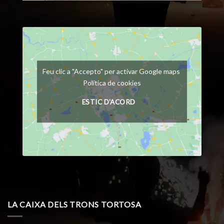
Feu clic a "Accepto" per activar Google maps
Política de cookies
ESTIC D'ACORD
LA CAIXA DELS TRONS TORTOSA