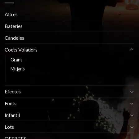
Altres
Bateries
Candeles
Coets Voladors
Grans
Mitjans
Petits
Efectes
Fonts
Infantil
Lots
OFERTES