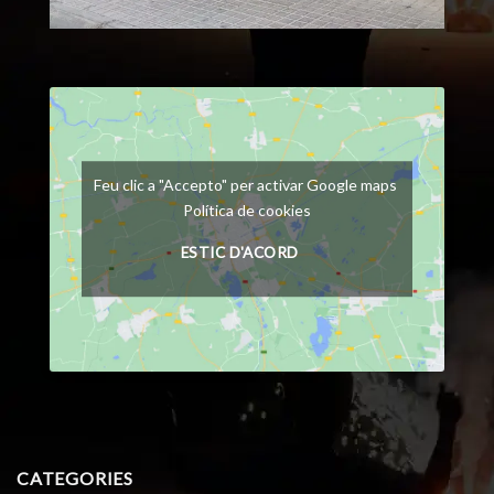
Feu clic a "Accepto" per activar Google maps
Política de cookies
ESTIC D'ACORD
CATEGORIES