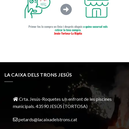
LA CAIXA DELS TRONS JESÚS
Crta. Jesús-Roquetes s/n enfront de les piscines
municipals. 43590 JESÚS (TORTOSA)
petards@lacaixadelstrons.cat