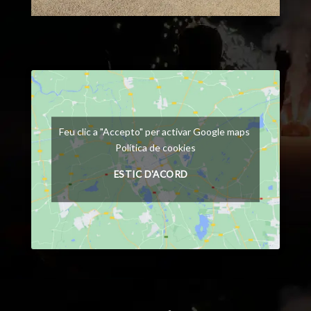
Feu clic a "Accepto" per activar Google maps
Política de cookies
ESTIC D'ACORD