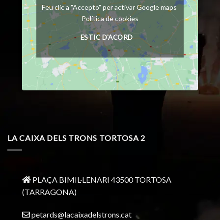
Feu clic a "Accepto" per activar Google maps
Política de cookies
ESTIC D'ACORD
LA CAIXA DELS TRONS TORTOSA 2
PLAÇA BIMIL·LENARI 43500 TORTOSA
(TARRAGONA)
petards@lacaixadelstrons.cat