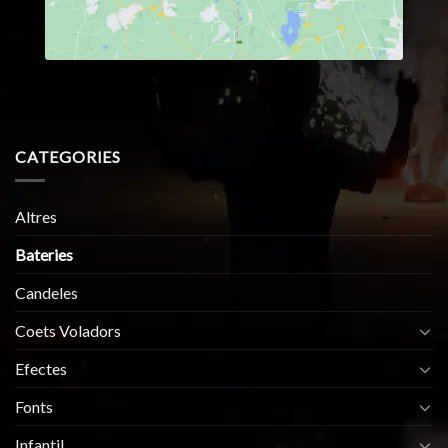
CATEGORIES
Altres
Bateries
Candeles
Coets Voladors
Efectes
Fonts
Infantil