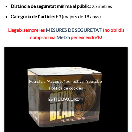
Distància de seguretat mínima al públic:
25 metres
Categoria de l’ article:
F3 (majors de 18 anys)
Llegeix sempre les
MESURES DE SEGURETAT
i no oblidis
comprar una
Metxa
per encendre’ls!
Feu clic a "Accepto" per activar Youtube
Política de cookies
ESTIC D'ACORD