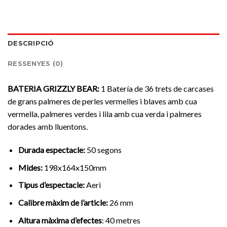
DESCRIPCIÓ
RESSENYES (0)
BATERIA
GRIZZLY BEAR:
1 Batería de 36 trets de carcases
de grans palmeres de perles vermelles i blaves amb cua
vermella, palmeres verdes i lila amb cua verda i palmeres
dorades amb lluentons.
Durada
espectacle:
50 segons
Mides:
198x164x150mm
Tipus d’espectacle:
Aeri
Calibre màxim de l’article:
26 mm
Altura màxima d’efectes
: 40 metres