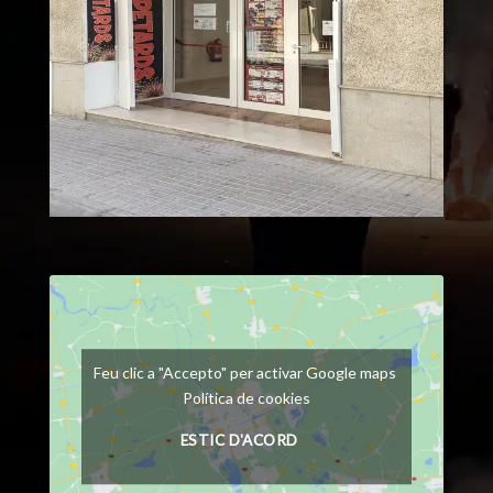
Feu clic a "Accepto" per activar Google maps
Política de cookies
ESTIC D'ACORD