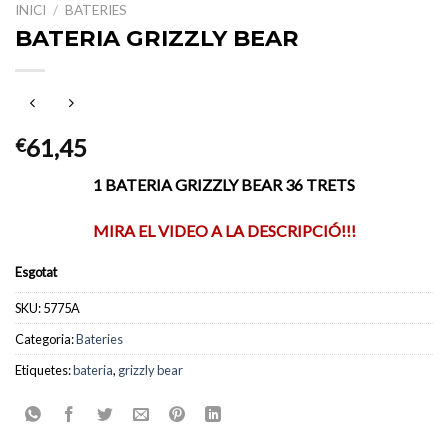
INICI
/
BATERIES
BATERIA GRIZZLY BEAR
61,45
€
1 BATERIA GRIZZLY BEAR 36 TRETS
MIRA EL VIDEO A LA DESCRIPCIÓ!!!
Esgotat
SKU:
5775A
Categoria:
Bateries
Etiquetes:
bateria
,
grizzly bear