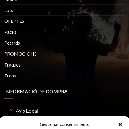
Lots
OFERTES
Packs
Petards
PROMOCIONS
Traques
Trons
INFORMACIÓ DE COMPRA
Avís Legal
Política de Privacitat
Gestionar consentimiento