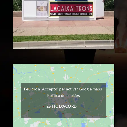
Feu clic a "Accepto" per activar Google maps
Política de cookies
ESTIC D'ACORD