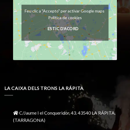
Feu clic a "Accepto" per activar Google maps
Política de cookies
ESTIC D'ACORD
LA CAIXA DELS TRONS LA RÁPITA
C/Jaume I el Conqueridor, 43.
43540 LA RÁPITA.
(TARRAGONA)