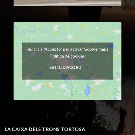
Feu clic a "Accepto" per activar Google maps
Política de cookies
ESTIC D'ACORD
LA CAIXA DELS TRONS TORTOSA