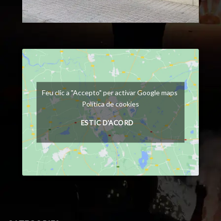
Feu clic a "Accepto" per activar Google maps
Política de cookies
ESTIC D'ACORD