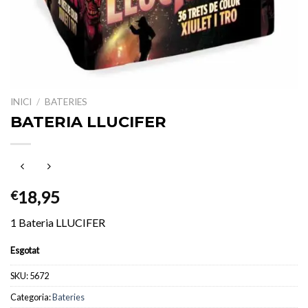
INICI
/
BATERIES
BATERIA LLUCIFER
18,95
€
1 Bateria LLUCIFER
Esgotat
SKU:
5672
Categoria:
Bateries