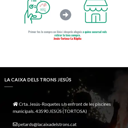
LA CAIXA DELS TRONS JESÚS
Crta. Jesús-Roquetes s/n enfront de les piscines
municipals. 43590 JESÚS (TORTOSA)
petards@lacaixadelstrons.cat