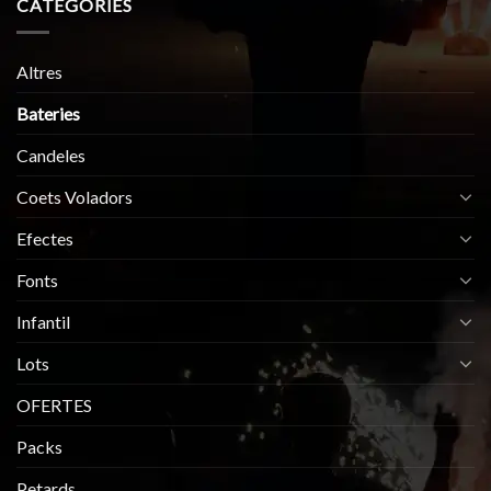
CATEGORIES
Altres
Bateries
Candeles
Coets Voladors
Efectes
Fonts
Infantil
Lots
OFERTES
Packs
Petards