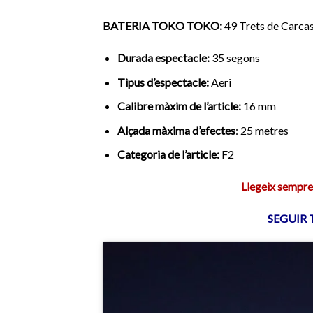
BATERIA
TOKO TOKO:
49 Trets de Carcass
Durada
espectacle:
35 segons
Tipus d’espectacle:
Aeri
Calibre màxim de l’article:
16 mm
Alçada màxima d’efectes
: 25 metres
Categoria de l’article:
F2
Llegeix sempre
SEGUIR 