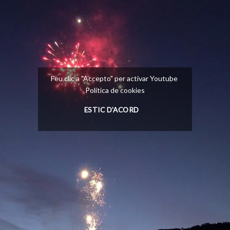
Feu clic a "Accepto" per activar Youtube
Política de cookies
ESTIC D'ACORD