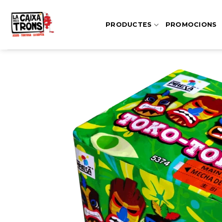
Skip
to
PRODUCTES
PROMOCIONS
content