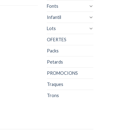
Fonts
Infantil
Lots
OFERTES
Packs
Petards
PROMOCIONS
Traques
Trons