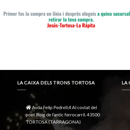
LA CAIXA DELS TRONS TORTOSA
LA
Avda.Felip Pedrell,4 Al costat del
pont Roig de l’antic ferrocarril.
43500
TORTOSA
(TARRAGONA)