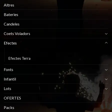
Altres
Bateries
Candeles
Coets Voladors
Efectes
Efectes Aire
Efectes Terra
Fonts
Infantil
Lots
OFERTES
Packs