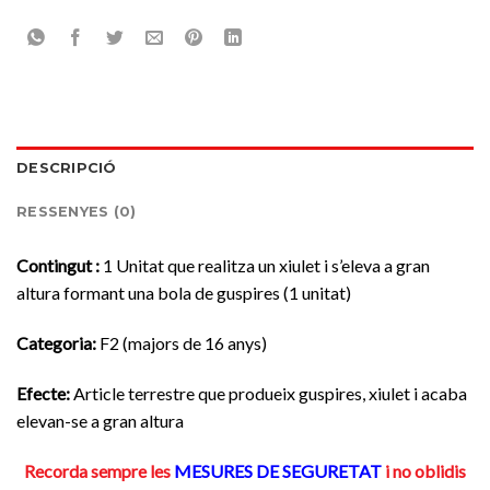
DESCRIPCIÓ
RESSENYES (0)
Contingut :
1 Unitat que realitza un xiulet i s’eleva a gran
altura formant una bola de guspires (1 unitat)
Categoria
:
F2 (majors de 16 anys)
Efecte:
Article terrestre que produeix guspires, xiulet i acaba
elevan-se a gran altura
Recorda sempre les
MESURES DE SEGURETAT
i no oblidis