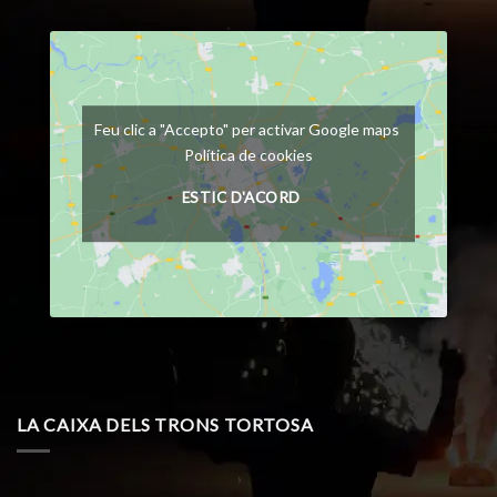
Feu clic a "Accepto" per activar Google maps
Política de cookies
ESTIC D'ACORD
LA CAIXA DELS TRONS TORTOSA