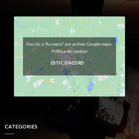
Feu clic a "Accepto" per activar Google maps
Política de cookies
ESTIC D'ACORD
CATEGORIES