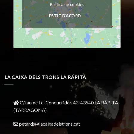
Política de cookies
ESTIC D'ACORD
LA CAIXA DELS TRONS LA RÁPITA
C/Jaume I el Conqueridor, 43.
43540 LA RÁPITA.
(TARRAGONA)
petards@lacaixadelstrons.cat