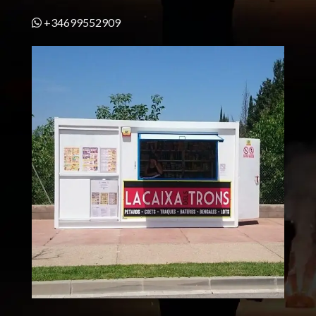
+34699552909