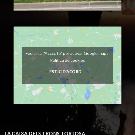
Feu clic a "Accepto" per activar Google maps
Política de cookies
ESTIC D'ACORD
LA CAIXA DELS TRONS TORTOSA