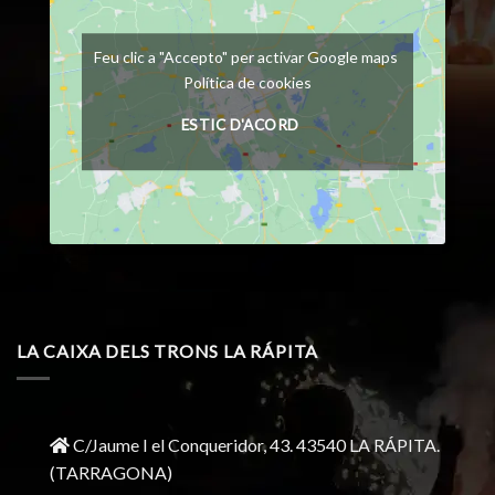
Feu clic a "Accepto" per activar Google maps
Política de cookies
ESTIC D'ACORD
LA CAIXA DELS TRONS LA RÁPITA
C/Jaume I el Conqueridor, 43.
43540 LA RÁPITA.
(TARRAGONA)