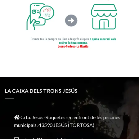
LA CAIXA DELS TRONS JESÚS
Crta. Jesús-Roquetes s/n enfront de les piscines
municipals. 43590 JESÚS (TORTOSA)