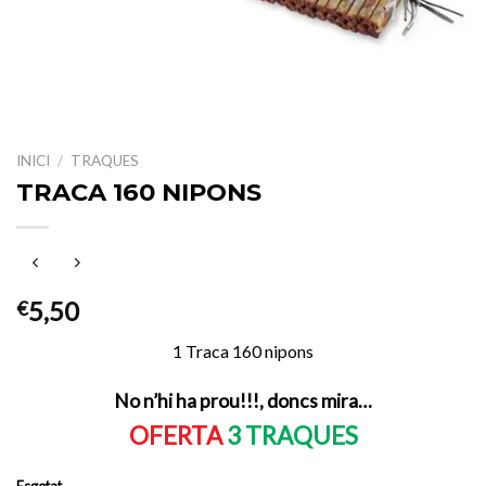
INICI
/
TRAQUES
TRACA 160 NIPONS
5,50
€
1 Traca 160 nipons
No n’hi ha prou!!!, doncs mira…
OFERTA
3 TRAQUES