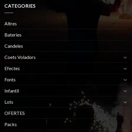
CATEGORIES
Altres
Bateries
Candeles
Coets Voladors
Efectes
Fonts
Infantil
Lots
OFERTES
Packs