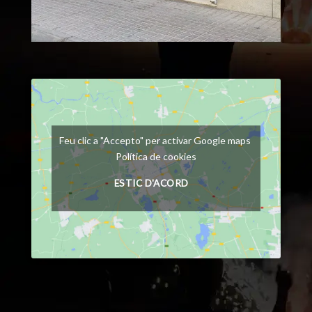
Feu clic a "Accepto" per activar Google maps
Política de cookies
ESTIC D'ACORD