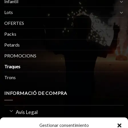
Infantil
Lots
OFERTES
Packs
Petards
PROMOCIONS
Traques
Trons
INFORMACIÓ DE COMPRA
Avís Legal
Política de Privacitat
Gestionar consentimiento