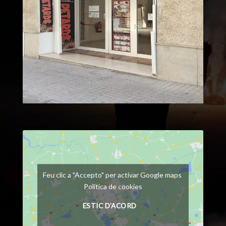
Feu clic a "Accepto" per activar Google maps
Política de cookies
ESTIC D'ACORD