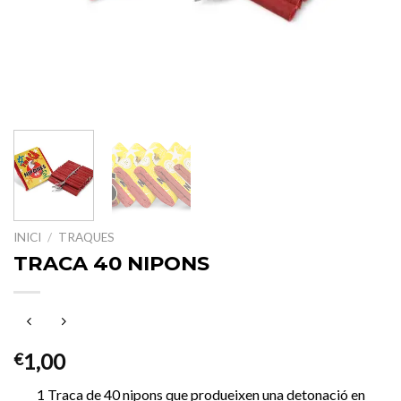
INICI
/
TRAQUES
TRACA 40 NIPONS
1,00
€
1 Traca de 40 nipons que produeixen una detonació en