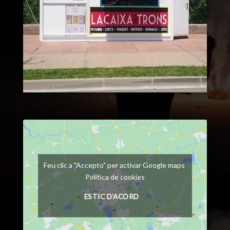
Feu clic a "Accepto" per activar Google maps
Política de cookies
ESTIC D'ACORD