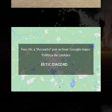
Feu clic a "Accepto" per activar Google maps
Política de cookies
ESTIC D'ACORD