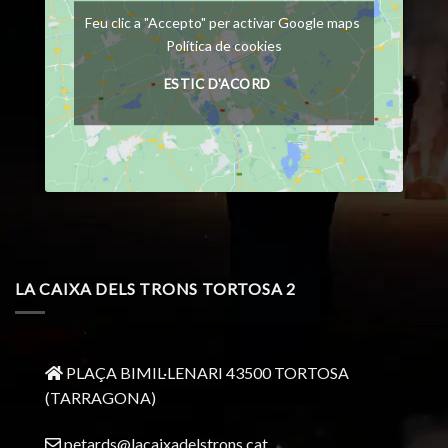
Feu clic a "Accepto" per activar Google maps
Política de cookies
ESTIC D'ACORD
LA CAIXA DELS TRONS TORTOSA 2
PLAÇA BIMIL·LENARI 43500 TORTOSA
(TARRAGONA)
petards@lacaixadelstrons.cat