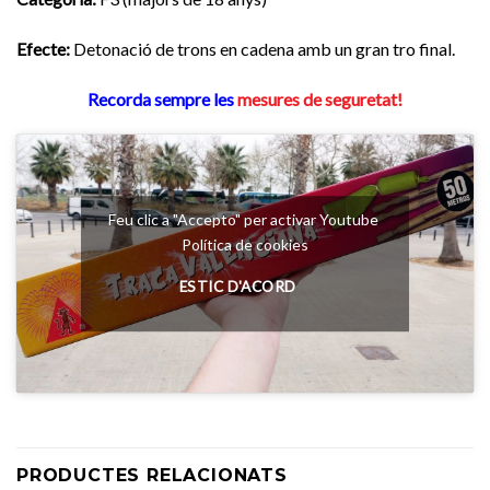
Efecte:
Detonació de trons en cadena amb un gran tro final.
Recorda sempre les
mesures de seguretat!
Feu clic a "Accepto" per activar Youtube
Política de cookies
ESTIC D'ACORD
PRODUCTES RELACIONATS