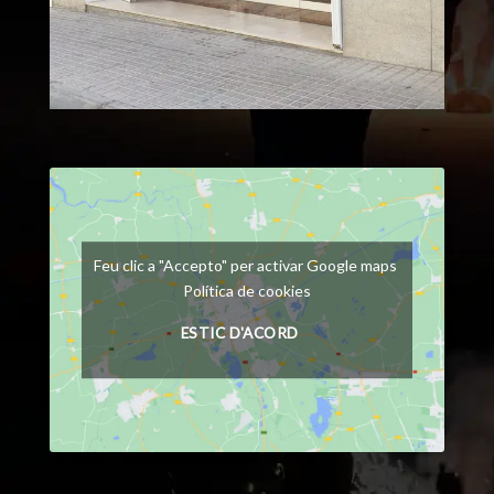
Feu clic a "Accepto" per activar Google maps
Política de cookies
ESTIC D'ACORD