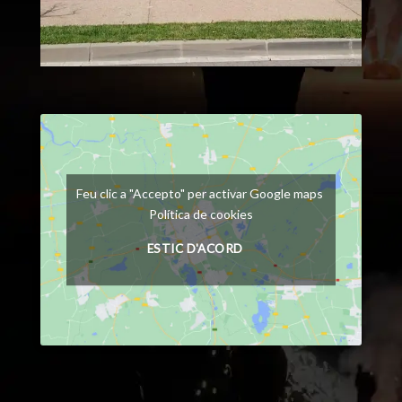
Feu clic a "Accepto" per activar Google maps
Política de cookies
ESTIC D'ACORD