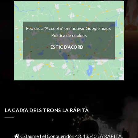
Feu clic a "Accepto" per activar Google maps
Política de cookies
ESTIC D'ACORD
LA CAIXA DELS TRONS LA RÁPITA
C/Jaume I el Conqueridor, 43.
43540 LA RÁPITA.